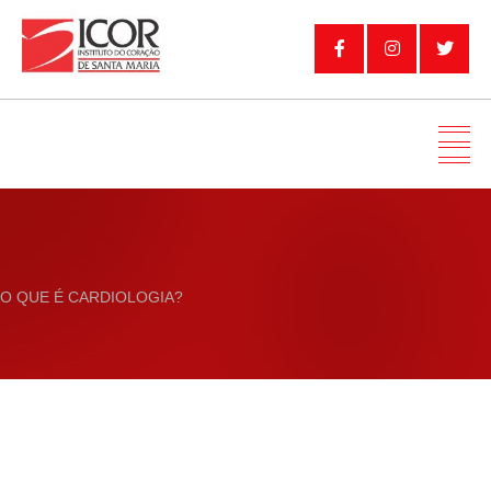
O QUE É CARDIOLOGIA?