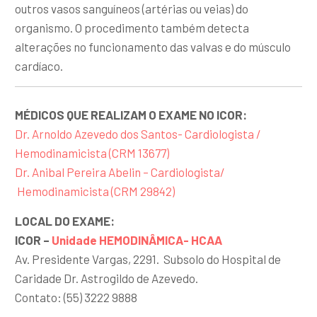
outros vasos sanguíneos (artérias ou veias) do
organismo. O procedimento também detecta
alterações no funcionamento das valvas e do músculo
cardíaco.
MÉDICOS QUE REALIZAM O EXAME NO ICOR:
Dr. Arnoldo Azevedo dos Santos- Cardiologista /
Hemodinamicista (CRM 13677)
Dr. Anibal Pereira Abelin – Cardiologista/
Hemodinamicista (CRM 29842)
LOCAL DO EXAME:
ICOR –
Unidade HEMODINÂMICA- HCAA
Av. Presidente Vargas, 2291. Subsolo do Hospital de
Caridade Dr. Astrogildo de Azevedo.
Contato: (55) 3222 9888