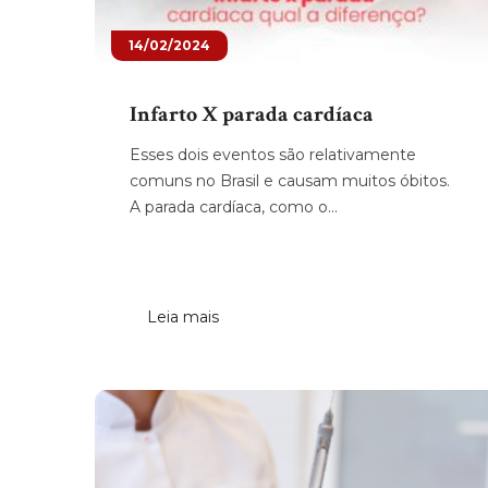
14/02/2024
Infarto X parada cardíaca
Esses dois eventos são relativamente
comuns no Brasil e causam muitos óbitos.
A parada cardíaca, como o...
Leia mais