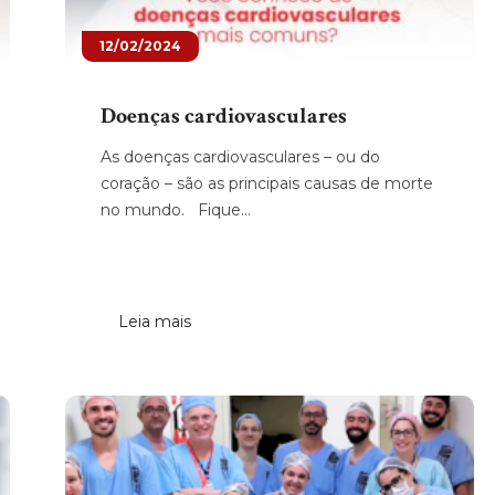
12/02/2024
Doenças cardiovasculares
As doenças cardiovasculares – ou do
coração – são as principais causas de morte
no mundo. Fique...
Leia mais