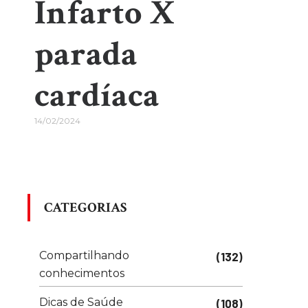
Infarto X
parada
cardíaca
14/02/2024
CATEGORIAS
Compartilhando
(132)
conhecimentos
Dicas de Saúde
(108)