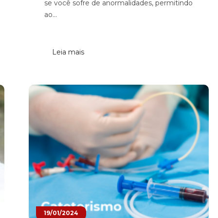
se você sofre de anormalidades, permitindo
ao...
Leia mais
19/01/2024