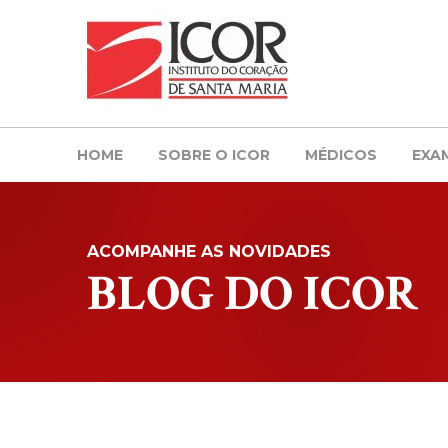
HOME
SOBRE O ICOR
MÉDICOS
EXA
ACOMPANHE AS NOVIDADES
BLOG DO ICOR