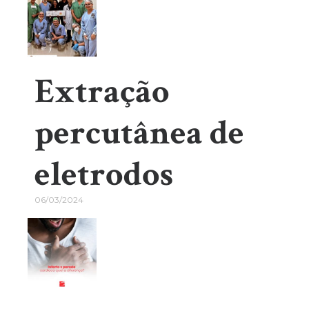
Extração
percutânea de
eletrodos
06/03/2024