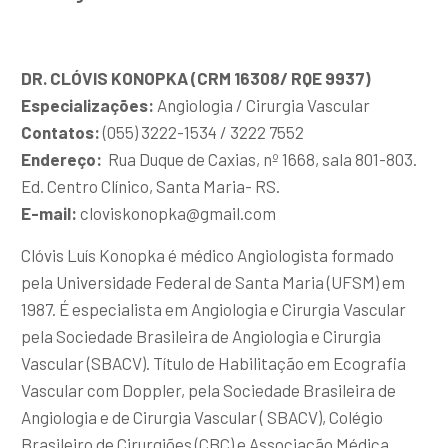
DR. CLÓVIS KONOPKA (CRM 16308/ RQE 9937)
Especializações:
Angiologia / Cirurgia Vascular
Contatos:
(055) 3222-1534 / 3222 7552
Endereço:
Rua Duque de Caxias, nº 1668, sala 801-803.
Ed. Centro Clínico, Santa Maria- RS.
E-mail:
cloviskonopka@gmail.com
Clóvis Luís Konopka é médico Angiologista formado
pela Universidade Federal de Santa Maria (UFSM) em
1987. É especialista em Angiologia e Cirurgia Vascular
pela Sociedade Brasileira de Angiologia e Cirurgia
Vascular (SBACV). Título de Habilitação em Ecografia
Vascular com Doppler, pela Sociedade Brasileira de
Angiologia e de Cirurgia Vascular ( SBACV), Colégio
Brasileiro de Cirurgiões (CBC) e Associação Médica