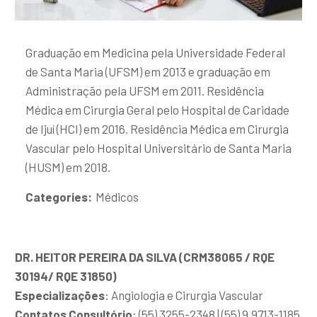
Graduação em Medicina pela Universidade Federal
de Santa Maria (UFSM) em 2013 e graduação em
Administração pela UFSM em 2011. Residência
Médica em Cirurgia Geral pelo Hospital de Caridade
de Ijuí (HCI) em 2016. Residência Médica em Cirurgia
Vascular pelo Hospital Universitário de Santa Maria
(HUSM) em 2018.
Categories:
Médicos
DR. HEITOR PEREIRA DA SILVA (CRM38065 / RQE
30194/ RQE 31850)
Especializações
: Angiologia e Cirurgia Vascular
Contatos Consultório
: (55) 3255-2348 | (55) 9.9713-1185