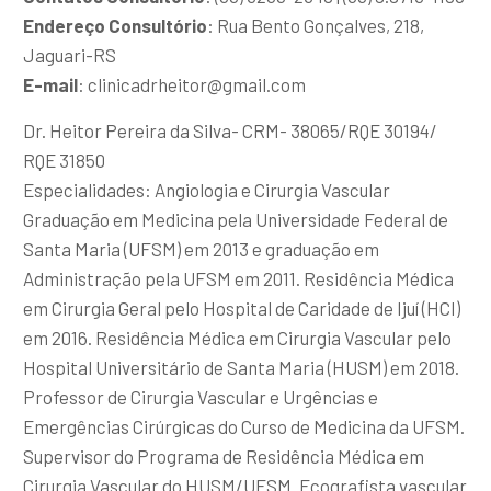
Endereço Consultório
: Rua Bento Gonçalves, 218,
Jaguari-RS
E-mail
:
clinicadrheitor@gmail.com
Dr. Heitor Pereira da Silva- CRM- 38065/RQE 30194/
RQE 31850
Especialidades: Angiologia e Cirurgia Vascular
Graduação em Medicina pela Universidade Federal de
Santa Maria (UFSM) em 2013 e graduação em
Administração pela UFSM em 2011. Residência Médica
em Cirurgia Geral pelo Hospital de Caridade de Ijuí (HCI)
em 2016. Residência Médica em Cirurgia Vascular pelo
Hospital Universitário de Santa Maria (HUSM) em 2018.
Professor de Cirurgia Vascular e Urgências e
Emergências Cirúrgicas do Curso de Medicina da UFSM.
Supervisor do Programa de Residência Médica em
Cirurgia Vascular do HUSM/UFSM. Ecografista vascular