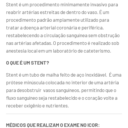
Stent é um procedimento minimamente invasivo para
reabrir artérias estreitas de dentro do vaso. É um
procedimento padrão amplamente utilizado para
tratar a doença arterial coronária e periférica,
restabelecendo a circulação sanguínea sem obstrução
nas artérias afetadas. O procedimento é realizado sob
anestesia local em um laboratório de cateterismo.
O QUE É UM STENT?
Stent é um tubo de malha feito de aço inoxidável. É uma
prótese minúscula colocada no interior de uma artéria
para desobstruir vasos sanguíneos, permitindo que o
fluxo sanguíneo seja restabelecido e o coração volte a
receber oxigênio e nutrientes.
MÉDICOS QUE REALIZAM O EXAME NO ICOR: