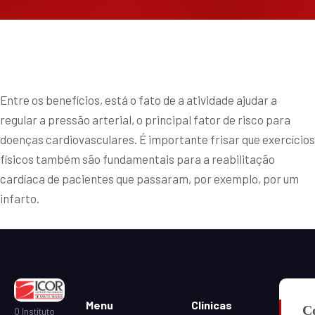
Entre os benefícios, está o fato de a atividade ajudar a
regular a pressão arterial, o principal fator de risco para
doenças cardiovasculares. É importante frisar que exercícios
físicos também são fundamentais para a reabilitação
cardíaca de pacientes que passaram, por exemplo, por um
infarto.
Menu
Clínicas
C
O Instituto