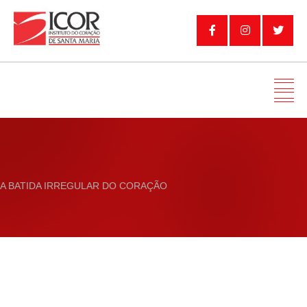
A BATIDA IRREGULAR DO CORAÇÃO