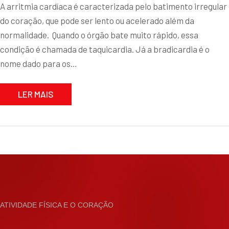
A arritmia cardíaca é caracterizada pelo batimento irregular
do coração, que pode ser lento ou acelerado além da
normalidade. Quando o órgão bate muito rápido, essa
condição é chamada de taquicardia. Já a bradicardia é o
nome dado para os…
LER MAIS
ATIVIDADE FÍSICA E O CORAÇÃO