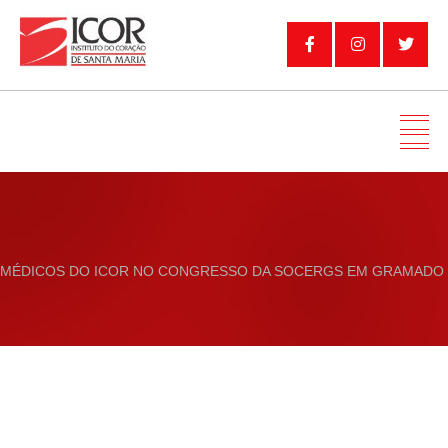
MÉDICOS DO ICOR NO CONGRESSO DA SOCERGS EM GRAMADO