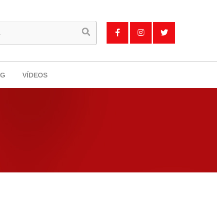
OG
VÍDEOS