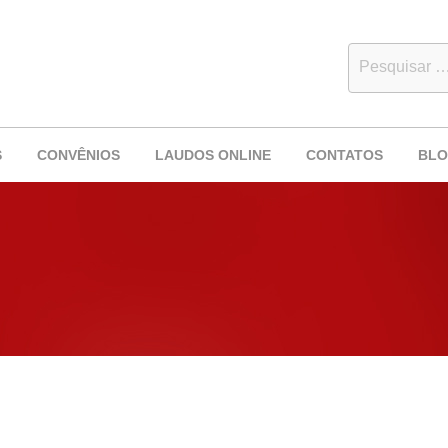
S
CONVÊNIOS
LAUDOS ONLINE
CONTATOS
BL