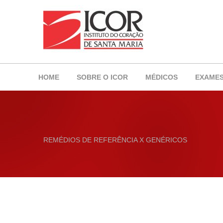
HOME
SOBRE O ICOR
MÉDICOS
EXAME
REMÉDIOS DE REFERÊNCIA X GENÉRICOS