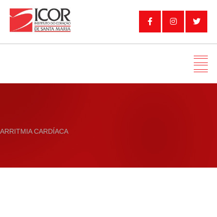
ARRITMIA CARDÍACA