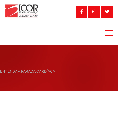
ENTENDA A PARADA CARDÍACA