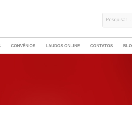
S
CONVÊNIOS
LAUDOS ONLINE
CONTATOS
BL