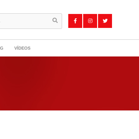
OG
VÍDEOS