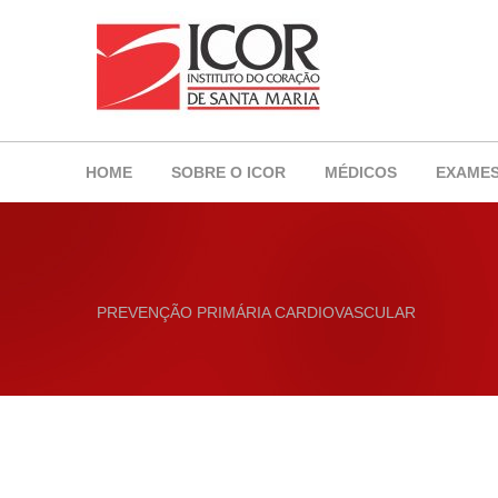
HOME
SOBRE O ICOR
MÉDICOS
EXAME
PREVENÇÃO PRIMÁRIA CARDIOVASCULAR