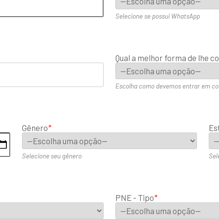
Selecione se possui WhatsApp
Qual a melhor forma de lhe c
Escolha como devemos entrar em co
Gênero
*
Est
Selecione seu gênero
Sel
PNE - Tipo
*