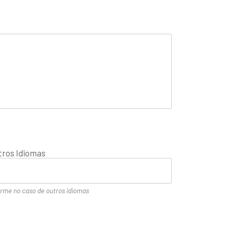
tros Idiomas
orme no caso de outros idiomas