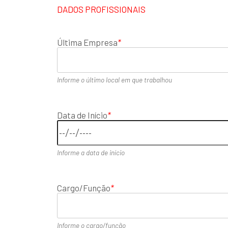
DADOS PROFISSIONAIS
Última Empresa
*
Informe o último local em que trabalhou
Data de Início
*
Informe a data de início
Cargo/Função
*
Informe o cargo/função