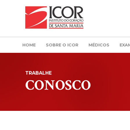
HOME
SOBRE O ICOR
MÉDICOS
EXA
TRABALHE
CONOSCO