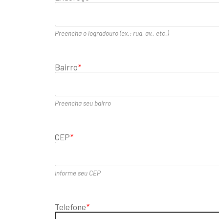
Preencha o logradouro (ex.: rua, av., etc.)
Bairro
*
Preencha seu bairro
CEP
*
Informe seu CEP
Telefone
*