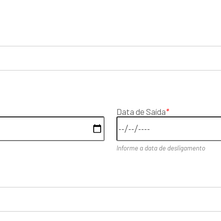
Data de Saída
*
Informe a data de desligamento