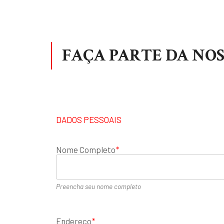
FAÇA PARTE DA NOS
DADOS PESSOAIS
Nome Completo
*
Preencha seu nome completo
Endereço
*