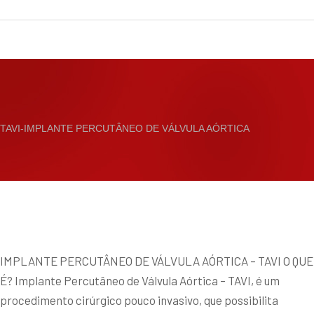
TAVI-IMPLANTE PERCUTÂNEO DE VÁLVULA AÓRTICA
IMPLANTE PERCUTÂNEO DE VÁLVULA AÓRTICA – TAVI O QUE
É? Implante Percutâneo de Válvula Aórtica – TAVI, é um
procedimento cirúrgico pouco invasivo, que possibilita