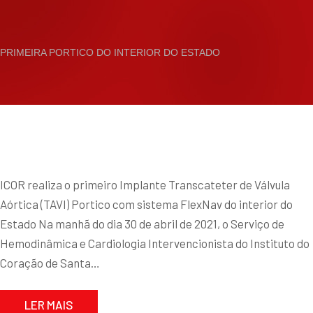
PRIMEIRA PORTICO DO INTERIOR DO ESTADO
ICOR realiza o primeiro Implante Transcateter de Válvula
Aórtica (TAVI) Portico com sistema FlexNav do interior do
Estado Na manhã do dia 30 de abril de 2021, o Serviço de
Hemodinâmica e Cardiologia Intervencionista do Instituto do
Coração de Santa…
LER MAIS