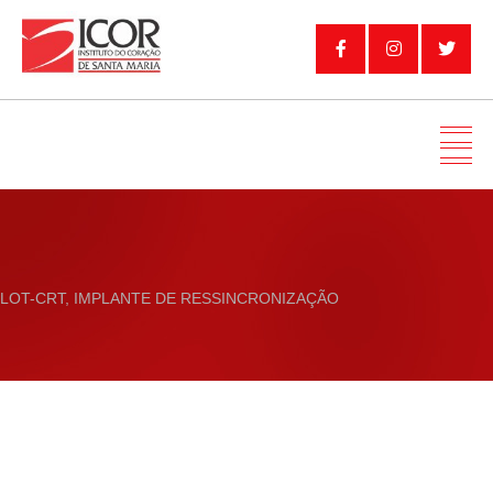
LOT-CRT, IMPLANTE DE RESSINCRONIZAÇÃO