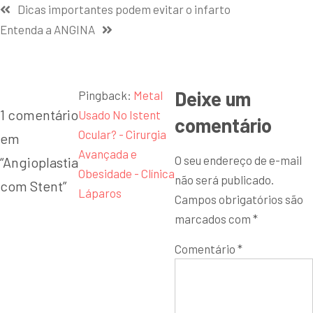
Dicas importantes podem evitar o infarto
Entenda a ANGINA
Deixe um
Pingback:
Metal
1 comentário
Usado No Istent
comentário
Ocular? - Cirurgia
em
Avançada e
O seu endereço de e-mail
“
Angioplastia
Obesidade - Clínica
não será publicado.
com Stent
”
Láparos
Campos obrigatórios são
marcados com
*
Comentário
*