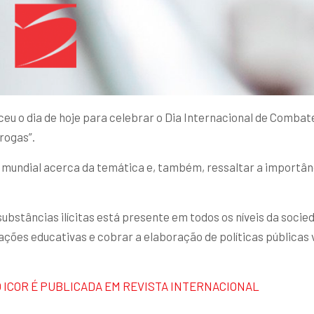
u o dia de hoje para celebrar o Dia Internacional de Combate
Drogas”.
 mundial acerca da temática e, também, ressaltar a importâ
ubstâncias ilícitas está presente em todos os níveis da socied
ções educativas e cobrar a elaboração de políticas públicas 
O ICOR É PUBLICADA EM REVISTA INTERNACIONAL