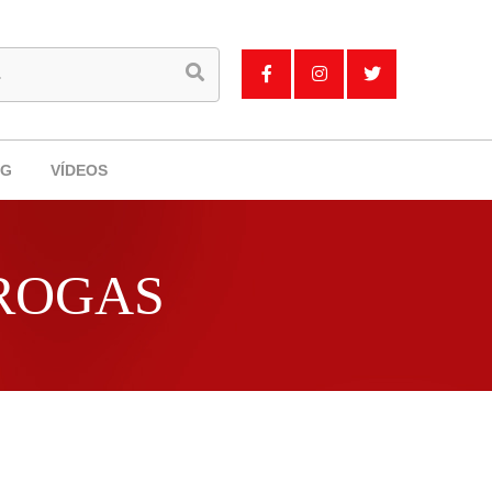
OG
VÍDEOS
DROGAS