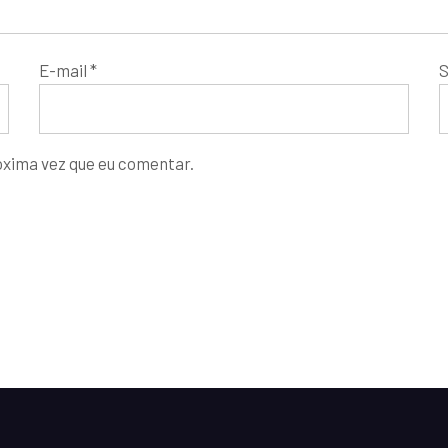
E-mail
*
S
óxima vez que eu comentar.