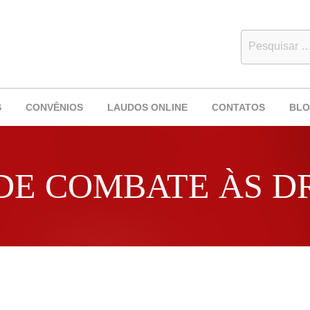
S
CONVÊNIOS
LAUDOS ONLINE
CONTATOS
BL
DE COMBATE ÀS 