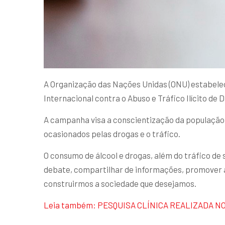
A Organização das Nações Unidas (ONU) estabelece
Internacional contra o Abuso e Tráfico Ilícito de 
A campanha visa a conscientização da população
ocasionados pelas drogas e o tráfico.
O consumo de álcool e drogas, além do tráfico de s
debate, compartilhar de informações, promover a
construirmos a sociedade que desejamos.
Leia também: PESQUISA CLÍNICA REALIZADA N