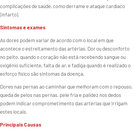
complicações de saúde, como derrame e ataque cardíaco
(infarto).
Sintomas e exames
As dores podem variar de acordo com o local em que
acontece o estreitamento das artérias. Dor ou desconforto
no peito, quando o coração não está recebendo sangue ou
oxigênio suficiente, falta de ar, e fadiga quando é realizado o
esforço físico são sintomas da doença.
Dores nas pernas ao caminhar que melhoram com o repouso,
queda de pelos nas pernas, pele fria e palidez nos dedos
podem indicar comprometimento das artérias que irrigam
estes locais.
Principais Causas