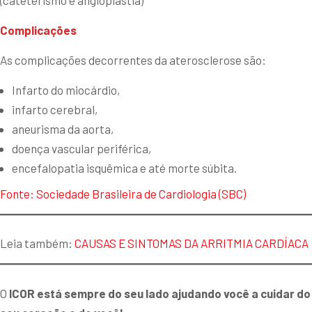
(cateterismo e angioplastia)
Complicações
As complicações decorrentes da aterosclerose são:
Infarto do miocárdio,
infarto cerebral,
aneurisma da aorta,
doença vascular periférica,
encefalopatia isquêmica e até morte súbita.
Fonte: Sociedade Brasileira de Cardiologia (SBC)
Leia também:
CAUSAS E SINTOMAS DA ARRITMIA CARDÍACA
O
ICOR está sempre do seu lado ajudando você a cuidar do