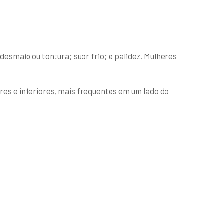
desmaio ou tontura; suor frio; e palidez. Mulheres
es e inferiores, mais frequentes em um lado do