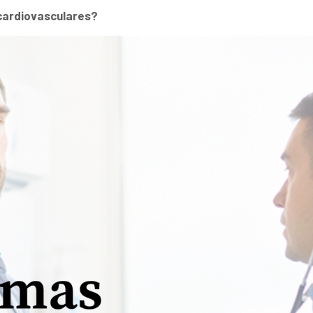
 cardiovasculares?