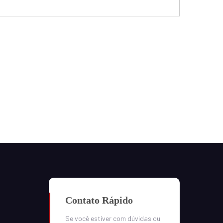
Contato Rápido
Se você estiver com dúvidas ou