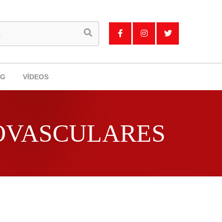
OG
VÍDEOS
OVASCULARES