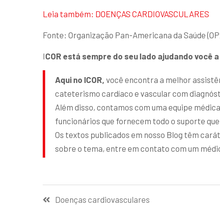
Leia também: DOENÇAS CARDIOVASCULARES
Fonte: Organização Pan-Americana da Saúde (OP
I
COR está sempre do seu lado ajudando você a 
Aqui no ICOR,
você encontra a melhor assistên
cateterismo cardíaco e vascular com diagnóst
Além disso, contamos com uma equipe médica a
funcionários que fornecem todo o suporte que
Os textos publicados em nosso Blog têm carát
sobre o tema, entre em contato com um médico
Doenças cardiovasculares