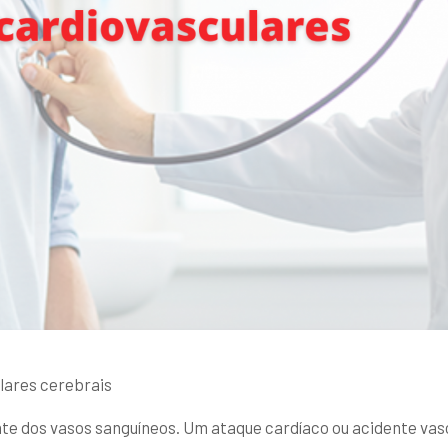
lares cerebrais
e dos vasos sanguíneos. Um ataque cardíaco ou acidente vasc