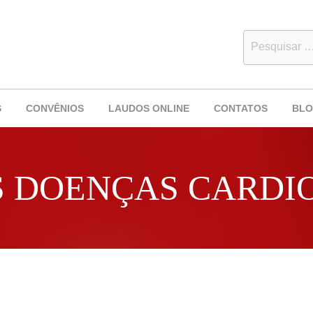
S
CONVÊNIOS
LAUDOS ONLINE
CONTATOS
BL
S DOENÇAS CARDI