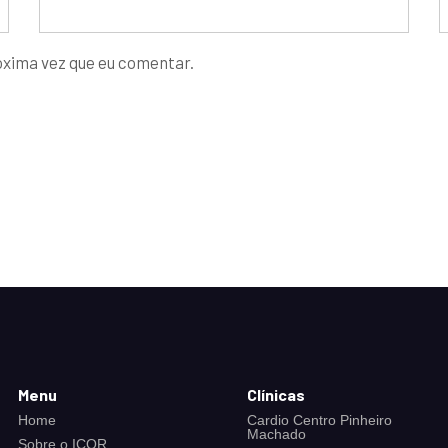
óxima vez que eu comentar.
Menu
Clínicas
Home
Cardio Centro Pinheiro
Machado
Sobre o ICOR