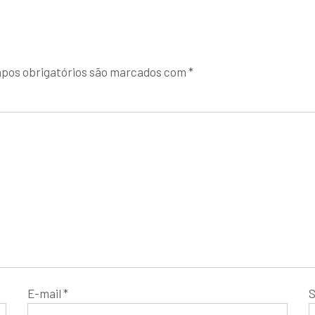
pos obrigatórios são marcados com
*
E-mail
*
S