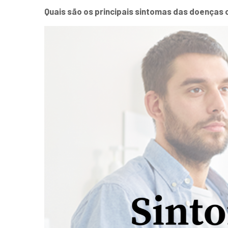
Quais são os principais sintomas das doenças