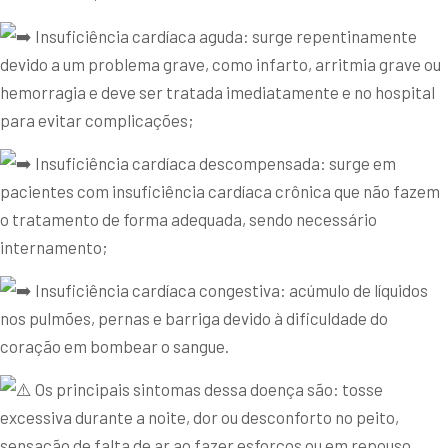
Insuficiência cardíaca aguda: surge repentinamente
devido a um problema grave, como infarto, arritmia grave ou
hemorragia e deve ser tratada imediatamente e no hospital
para evitar complicações;
Insuficiência cardíaca descompensada: surge em
pacientes com insuficiência cardíaca crônica que não fazem
o tratamento de forma adequada, sendo necessário
internamento;
Insuficiência cardíaca congestiva: acúmulo de líquidos
nos pulmões, pernas e barriga devido à dificuldade do
coração em bombear o sangue.
Os principais sintomas dessa doença são: tosse
excessiva durante a noite, dor ou desconforto no peito,
sensação de falta de ar ao fazer esforços ou em repouso,