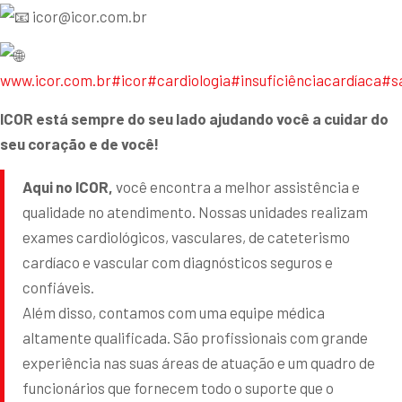
icor@icor.com.br
www.icor.com.br
#icor
#cardiologia
#insuficiênciacardíaca
#s
ICOR está sempre do seu lado ajudando você a cuidar do
seu coração e de você!
Aqui no ICOR,
você encontra a melhor assistência e
qualidade no atendimento. Nossas unidades realizam
exames cardiológicos, vasculares, de cateterismo
cardíaco e vascular com diagnósticos seguros e
confiáveis.
Além disso, contamos com uma equipe médica
altamente qualificada. São profissionais com grande
experiência nas suas áreas de atuação e um quadro de
funcionários que fornecem todo o suporte que o