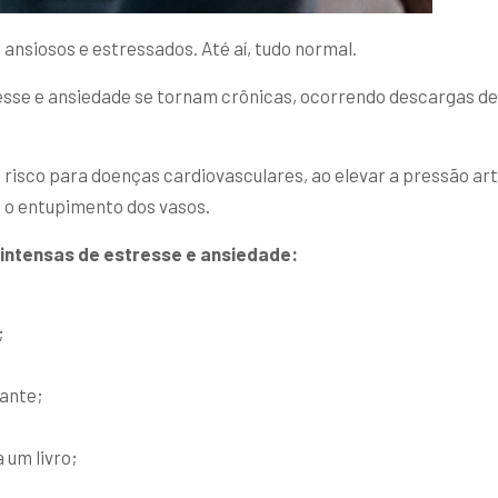
ansiosos e estressados. Até aí, tudo normal.
sse e ansiedade se tornam crônicas, ocorrendo descargas de a
 risco para doenças cardiovasculares, ao elevar a pressão art
o o entupimento dos vasos.
s intensas de estresse e ansiedade:
;
tante;
 um livro;