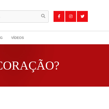
OG
VÍDEOS
 CORAÇÃO?