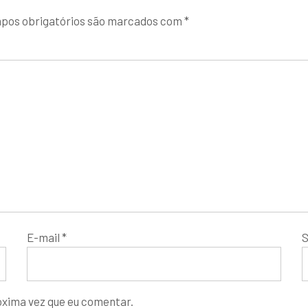
pos obrigatórios são marcados com
*
E-mail
*
S
óxima vez que eu comentar.