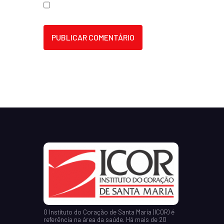
O Instituto do Coração de Santa Maria (ICOR) é
referência na área da saúde. Há mais de 20