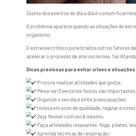
Diante dos eventos do dia a dia é comum ficarmos 
O problema aparece quando as situações de estre
organismo.
O estresse crônico potencializa outros fatores de
acelerar o processo de aterosclerose, facilitand
Dicas preciosas para evitar crises e situaçõe
Procure realizar atividades que gosta;
Mexa-se! Exercícios físicos são importantes
Organize o seu dia e evite preocupações;
Invista em sono de qualidade, regular e cons
Seja flexível com você mesmo;
Faça atividades relaxantes. Yoga, pilates, leia
Aprenda técnicas de respiração;