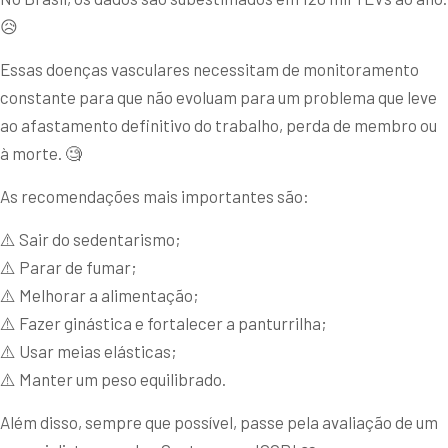
😥
Essas doenças vasculares necessitam de monitoramento
constante para que não evoluam para um problema que leve
ao afastamento definitivo do trabalho, perda de membro ou
à morte. 🧐
As recomendações mais importantes são:
⚠️ Sair do sedentarismo;
⚠️ Parar de fumar;
⚠️ Melhorar a alimentação;
⚠️ Fazer ginástica e fortalecer a panturrilha;
⚠️ Usar meias elásticas;
⚠️ Manter um peso equilibrado.
Além disso, sempre que possível, passe pela avaliação de um