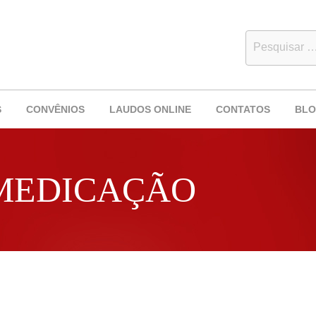
S
CONVÊNIOS
LAUDOS ONLINE
CONTATOS
BL
OMEDICAÇÃO