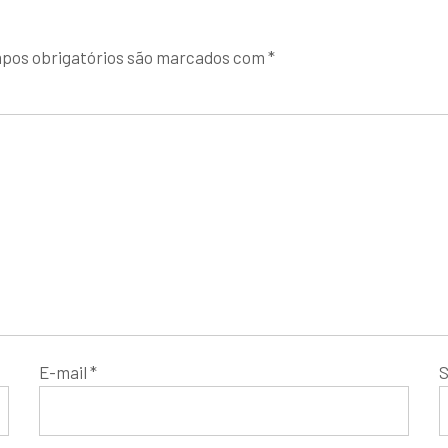
pos obrigatórios são marcados com
*
E-mail
*
S