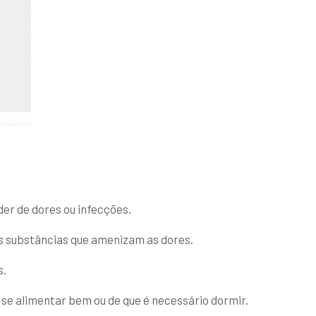
er de dores ou infecções.
s substâncias que amenizam as dores.
s.
 se alimentar bem ou de que é necessário dormir.