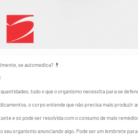
almente, se automedica? 💊

uantidades, tudo o que o organismo necessita para se defend
camentos, o corpo entende que não precisa mais produzir a
stante e só pode ser resolvida com o consumo de mais remédio
é o seu organismo anunciando algo. Pode ser um lembrete para