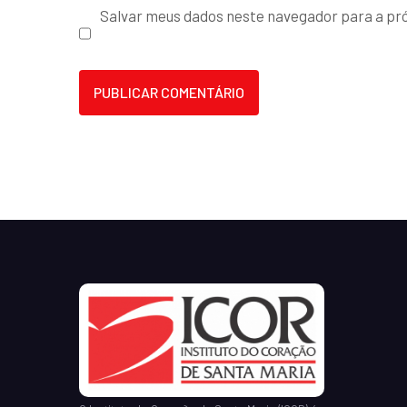
Salvar meus dados neste navegador para a pr