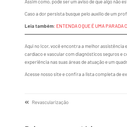
Assim como, pode ser um aviso de que algo não e
Caso a dor persista busque pelo auxílio de um pro
Leia também
: ENTENDA O QUE É UMA PARADA 
Aqui no Icor, você encontra a melhor assistência
cardíaco e vascular com diagnósticos seguros e 
experiência nas suas áreas de atuação e um quadr
Acesse nosso site e confira a lista completa de e
Revascularização