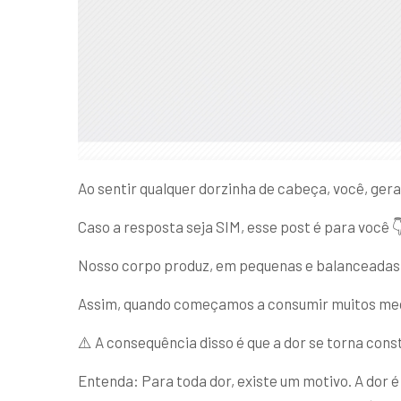
Ao sentir qualquer dorzinha de cabeça, você, ger
Caso a resposta seja SIM, esse post é para você 
Nosso corpo produz, em pequenas e balanceadas q
Assim, quando começamos a consumir muitos medi
⚠️ A consequência disso é que a dor se torna con
Entenda: Para toda dor, existe um motivo. A dor 