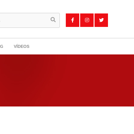
OG
VÍDEOS