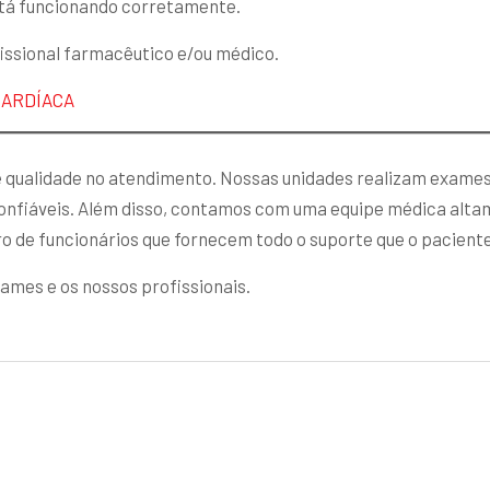
stá funcionando corretamente.
fissional farmacêutico e/ou médico.
CARDÍACA
 e qualidade no atendimento. Nossas unidades realizam exames
confiáveis. Além disso, contamos com uma equipe médica altam
o de funcionários que fornecem todo o suporte que o pacient
xames e os nossos profissionais.