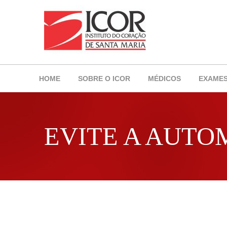
HOME
SOBRE O ICOR
MÉDICOS
EXAME
EVITE A AUT