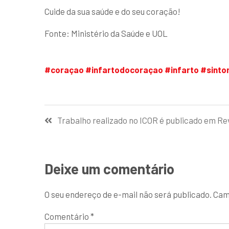
Cuide da sua saúde e do seu coração!
Fonte: Ministério da Saúde e UOL
#coraçao
#infartodocoraçao
#infarto
#sinto
Trabalho realizado no ICOR é publicado em Re
Deixe um comentário
O seu endereço de e-mail não será publicado.
Cam
Comentário
*