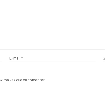
E-mail
*
S
óxima vez que eu comentar.