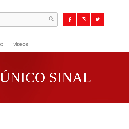
OG
VÍDEOS
 ÚNICO SINAL