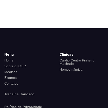
Menu
Clínicas
Home
Cardio Centro Pinheiro
Machado
Sobre o ICOR
Hemodinâmica
Médicos
Exames
Contatos
Trabalhe Conosco
Política de Privacidade