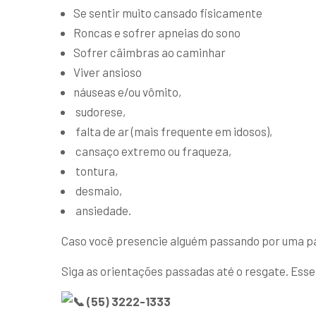
Se sentir muito cansado fisicamente
Roncas e sofrer apneias do sono
Sofrer câimbras ao caminhar
Viver ansioso
náuseas e/ou vômito,
sudorese,
falta de ar (mais frequente em idosos),
cansaço extremo ou fraqueza,
tontura,
desmaio,
ansiedade.
Caso você presencie alguém passando por uma par
Siga as orientações passadas até o resgate. Esse
(55) 3222-1333