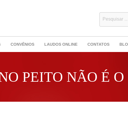
S
CONVÊNIOS
LAUDOS ONLINE
CONTATOS
BL
NO PEITO NÃO É O