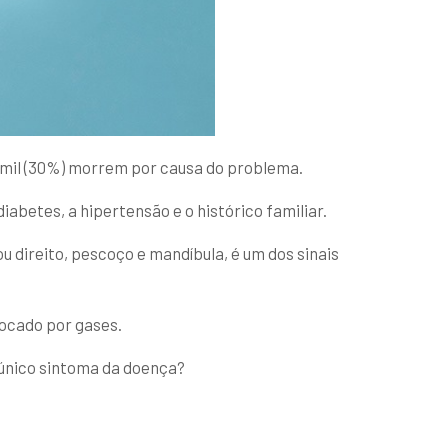
0 mil (30%) morrem por causa do problema.
iabetes, a hipertensão e o histórico familiar.
u direito, pescoço e mandíbula, é um dos sinais
ocado por gases.
 único sintoma da doença?