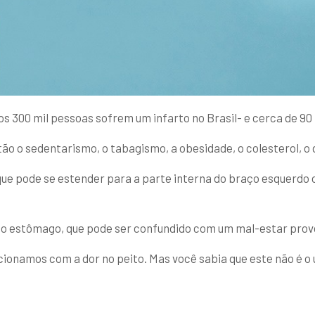
os 300 mil pessoas sofrem um infarto no Brasil- e cerca de 9
ão o sedentarismo, o tabagismo, a obesidade, o colesterol, o d
 que pode se estender para a parte interna do braço esquerdo o
do estômago, que pode ser confundido com um mal-estar prov
cionamos com a dor no peito. Mas você sabia que este não é o