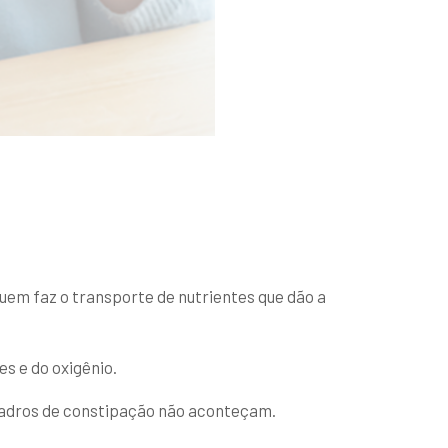
uem faz o transporte de nutrientes que dão a
s e do oxigênio.
 quadros de constipação não aconteçam.