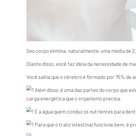
Seu corpo elimina, naturalmente, uma média de 2,6
Diante disso, você faz ideia da necessidade de m
Você sabia que o cérebro é formado por 75% de 
Além disso, é uma das partes do corpo que exi
carga energética que o organismo precisa.
É a água quem conduz os nutrientes para dentr
Para que o trato intestinal funcione bem, é p