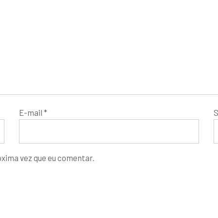
E-mail
*
S
óxima vez que eu comentar.