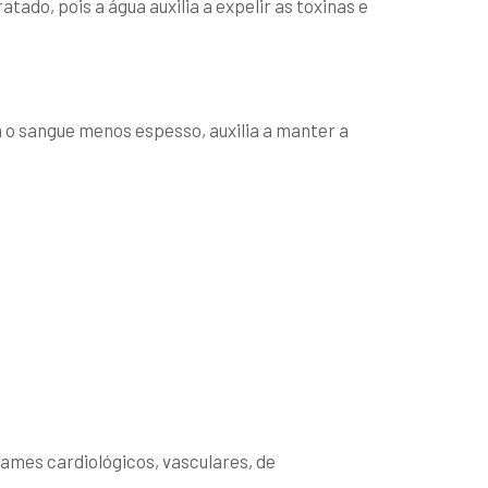
ado, pois a água auxilia a expelir as toxinas e
 o sangue menos espesso, auxilia a manter a
ames cardiológicos, vasculares, de