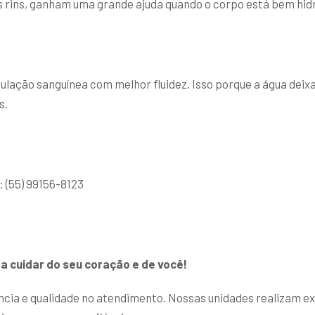
s rins, ganham uma grande ajuda quando o corpo está bem hidrat
ação sanguínea com melhor fluidez. Isso porque a água deixa
s.
(55) 99156-8123
a cuidar do seu coração e de você!
cia e qualidade no atendimento. Nossas unidades realizam ex