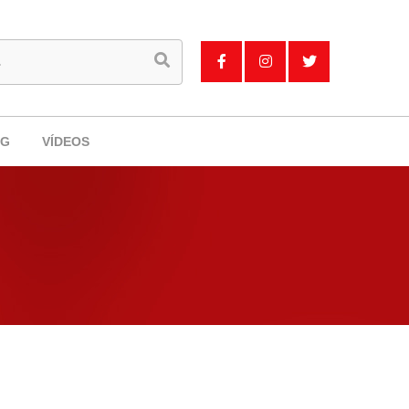
OG
VÍDEOS