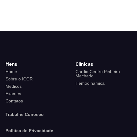
Menu
Clínicas
Home
Cardio Centro Pinheiro
Machado
Sobre o ICOR
Hemodinâmica
Médicos
Exames
Contatos
Trabalhe Conosco
Política de Privacidade