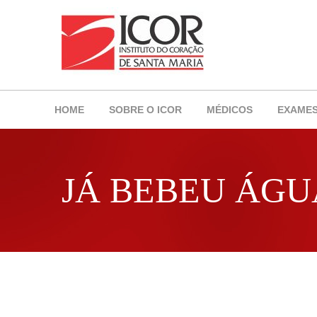
HOME
SOBRE O ICOR
MÉDICOS
EXAME
JÁ BEBEU ÁGU