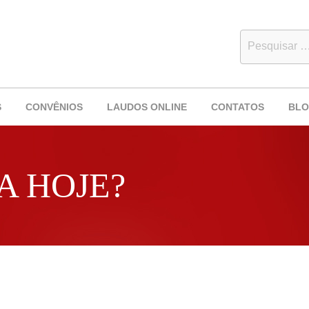
S
CONVÊNIOS
LAUDOS ONLINE
CONTATOS
BL
A HOJE?