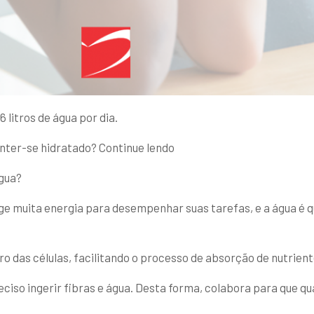
 litros de água por dia.
anter-se hidratado? Continue lendo
água?
ge muita energia para desempenhar suas tarefas, e a água é q
o das células, facilitando o processo de absorção de nutriente
reciso ingerir fibras e água. Desta forma, colabora para que