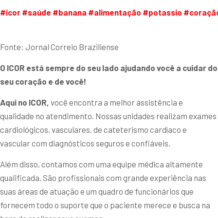
#icor
#saúde
#banana
#alimentação
#potassio
#coraçã
Fonte: Jornal Correio Braziliense
O ICOR está sempre do seu lado ajudando você a cuidar do
seu coração e de você!
Aqui no ICOR,
você encontra a melhor assistência e
qualidade no atendimento. Nossas unidades realizam exames
cardiológicos, vasculares, de cateterismo cardíaco e
vascular com diagnósticos seguros e confiáveis.
Além disso, contamos com uma equipe médica altamente
qualificada. São profissionais com grande experiência nas
suas áreas de atuação e um quadro de funcionários que
fornecem todo o suporte que o paciente merece e busca na