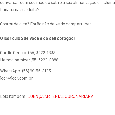
conversar com seu médico sobre a sua alimentação e incluir a
banana na sua dieta?
Gostou da dica? Então não deixe de compartilhar!
O Icor cuida de você e do seu coração!
Cardio Centro: (55) 3222-1333
Hemodinâmica: (55) 3222-9888
WhatsApp: (55) 99156-8123
icor@icor.com.br
Leia também:
DOENÇA ARTERIAL CORONARIANA