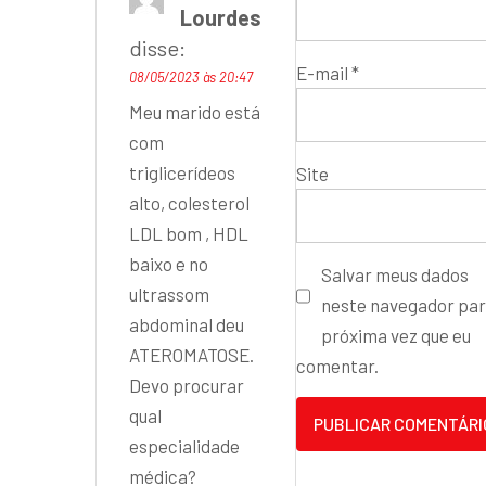
Lourdes
disse:
E-mail
*
08/05/2023 às 20:47
Meu marido está
com
triglicerídeos
Site
alto, colesterol
LDL bom , HDL
baixo e no
Salvar meus dados
ultrassom
neste navegador par
abdominal deu
próxima vez que eu
ATEROMATOSE.
comentar.
Devo procurar
qual
especialidade
médica?