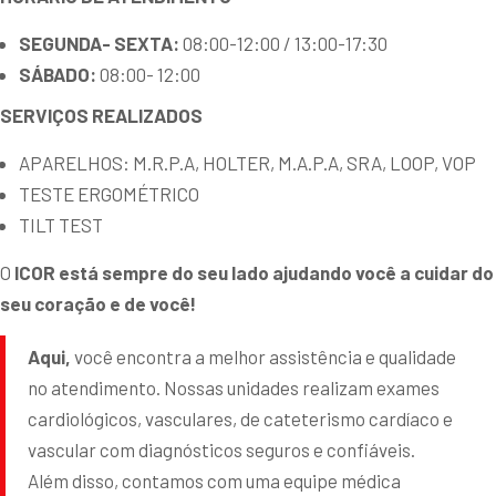
SEGUNDA- SEXTA:
08:00-12:00 / 13:00-17:30
SÁBADO:
08:00- 12:00
SERVIÇOS REALIZADOS
APARELHOS: M.R.P.A, HOLTER, M.A.P.A, SRA, LOOP, VOP
TESTE ERGOMÉTRICO
TILT TEST
O
ICOR está sempre do seu lado ajudando você a cuidar do
seu coração e de você!
Aqui,
você encontra a melhor assistência e qualidade
no atendimento. Nossas unidades realizam exames
cardiológicos, vasculares, de cateterismo cardíaco e
vascular com diagnósticos seguros e confiáveis.
Além disso, contamos com uma equipe médica