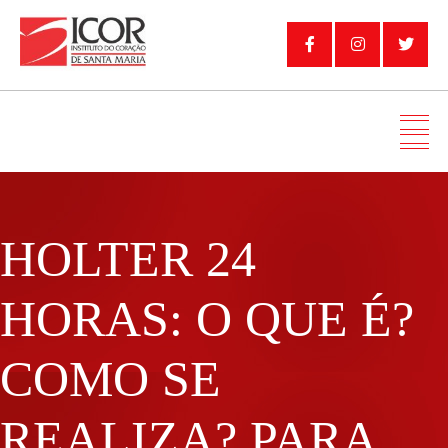
HOLTER 24
HORAS: O QUE É?
COMO SE
REALIZA? PARA