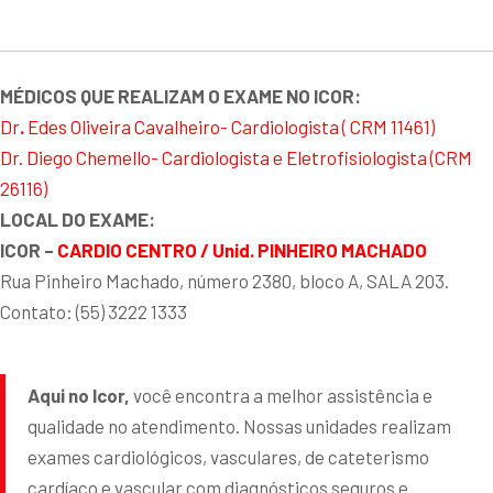
MÉDICOS QUE REALIZAM O EXAME NO ICOR:
Dr
.
Edes Oliveira Cavalheiro- Cardiologista ( CRM 11461)
Dr. Diego Chemello- Cardiologista e Eletrofisiologista (CRM
26116)
LOCAL DO EXAME:
ICOR –
CARDIO CENTRO / Unid. PINHEIRO MACHADO
Rua Pinheiro Machado, número 2380, bloco A, SALA 203.
Contato: (55) 3222 1333
Aqui no Icor,
você encontra a melhor assistência e
qualidade no atendimento. Nossas unidades realizam
exames cardiológicos, vasculares, de cateterismo
cardíaco e vascular com diagnósticos seguros e