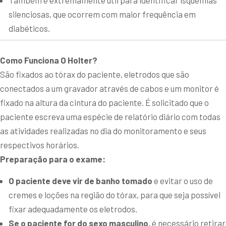
Também é extremamente útil para identificar isquemias
silenciosas, que ocorrem com maior frequência em
diabéticos.
Como Funciona O Holter?
São fixados ao tórax do paciente, eletrodos que são
conectados a um gravador através de cabos e um monitor é
fixado na altura da cintura do paciente. É solicitado que o
paciente escreva uma espécie de relatório diário com todas
as atividades realizadas no dia do monitoramento e seus
respectivos horários.
Preparação para o exame:
O paciente deve vir de banho tomado
e evitar o uso de
cremes e loções na região do tórax, para que seja possível
fixar adequadamente os eletrodos.
Se o paciente for do sexo masculino
, é necessário retirar