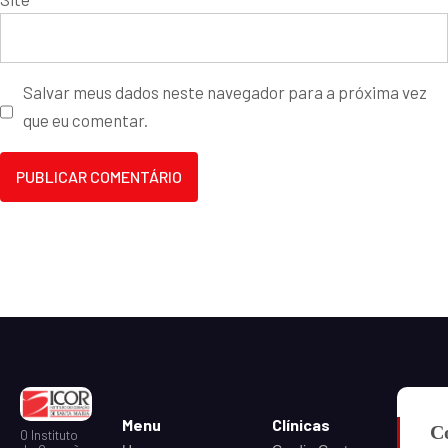
Salvar meus dados neste navegador para a próxima vez
que eu comentar.
Menu
Clínicas
C
O Instituto