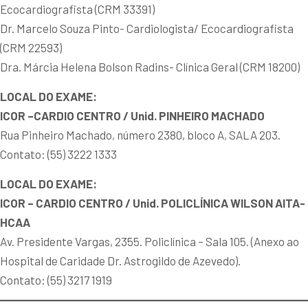
Ecocardiografista (CRM 33391)
Dr. Marcelo Souza Pinto- Cardiologista/ Ecocardiografista
(CRM 22593)
Dra. Márcia Helena Bolson Radins- Clínica Geral (CRM 18200)
LOCAL DO EXAME:
ICOR –CARDIO CENTRO / Unid. PINHEIRO MACHADO
Rua Pinheiro Machado, número 2380, bloco A, SALA 203.
Contato: (55) 3222 1333
LOCAL DO EXAME:
ICOR – CARDIO CENTRO / Unid. POLICLÍNICA WILSON AITA-
HCAA
Av. Presidente Vargas, 2355. Policlínica – Sala 105. (Anexo ao
Hospital de Caridade Dr. Astrogildo de Azevedo).
Contato: (55) 3217 1919