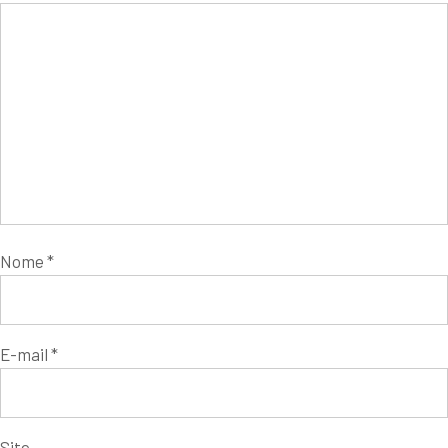
Nome
*
E-mail
*
Site