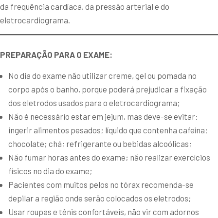
da frequência cardíaca, da pressão arterial e do
eletrocardiograma.
PREPARAÇÃO PARA O EXAME:
No dia do exame não utilizar creme, gel ou pomada no
corpo após o banho, porque poderá prejudicar a fixação
dos eletrodos usados para o eletrocardiograma;
Não é necessário estar em jejum, mas deve-se evitar:
ingerir alimentos pesados; líquido que contenha cafeína;
chocolate; chá; refrigerante ou bebidas alcoólicas;
Não fumar horas antes do exame; não realizar exercícios
físicos no dia do exame;
Pacientes com muitos pelos no tórax recomenda-se
depilar a região onde serão colocados os eletrodos;
Usar roupas e tênis confortáveis, não vir com adornos