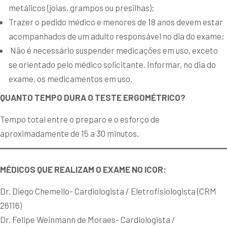
metálicos (joias, grampos ou presilhas);
Trazer o pedido médico e menores de 18 anos devem estar
acompanhados de um adulto responsável no dia do exame;
Não é necessário suspender medicações em uso, exceto
se orientado pelo médico solicitante. Informar, no dia do
exame, os medicamentos em uso.
QUANTO TEMPO DURA O TESTE ERGOMÉTRICO?
Tempo total entre o preparo e o esforço de
aproximadamente de 15 a 30 minutos.
MÉDICOS QUE REALIZAM O EXAME NO ICOR:
Dr. Diego Chemello- Cardiologista / Eletrofisiologista (CRM
26116)
Dr. Felipe Weinmann de Moraes- Cardiologista /