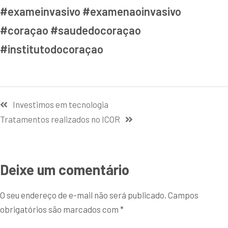
#exameinvasivo #examenaoinvasivo
#coraçao #saudedocoraçao
#institutodocoraçao
Investimos em tecnologia
Tratamentos realizados no ICOR
Deixe um comentário
O seu endereço de e-mail não será publicado.
Campos
obrigatórios são marcados com
*