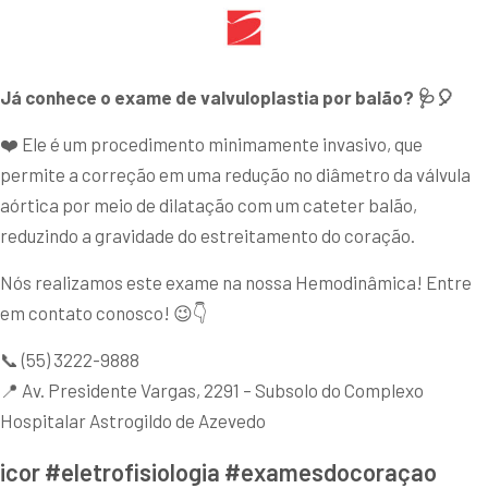
Já conhece o exame de valvuloplastia por balão? 🩺🎈
❤️ Ele é um procedimento minimamente invasivo, que
permite a correção em uma redução no diâmetro da válvula
aórtica por meio de dilatação com um cateter balão,
reduzindo a gravidade do estreitamento do coração.
Nós realizamos este exame na nossa Hemodinâmica! Entre
em contato conosco! 😉👇
📞 (55) 3222-9888
📍 Av. Presidente Vargas, 2291 – Subsolo do Complexo
Hospitalar Astrogildo de Azevedo
icor #eletrofisiologia #examesdocoraçao