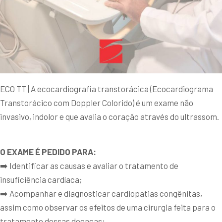
ECO TT | A ecocardiografia transtorácica (Ecocardiograma
Transtorácico com Doppler Colorido) é um exame não
invasivo, indolor e que avalia o coração através do ultrassom.
O EXAME É PEDIDO PARA:
➡️ Identificar as causas e avaliar o tratamento de
insuficiência cardíaca;
➡️ Acompanhar e diagnosticar cardiopatias congênitas,
assim como observar os efeitos de uma cirurgia feita para o
tratamento dessas doenças;