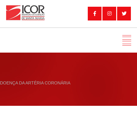
DOENÇA DA ARTÉRIA CORONÁRIA