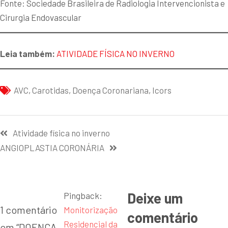
Fonte: Sociedade Brasileira de Radiologia Intervencionista e
Cirurgia Endovascular
Leia também:
ATIVIDADE FÍSICA NO INVERNO
AVC
,
Carotidas
,
Doença Coronariana
,
Icors
Atividade física no inverno
ANGIOPLASTIA CORONÁRIA
Deixe um
Pingback:
1 comentário
Monitorização
comentário
Residencial da
em “
DOENÇA