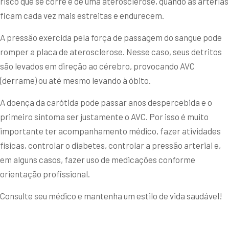
risco que se corre é de uma aterosclerose, quando as artérias
ficam cada vez mais estreitas e endurecem.
A pressão exercida pela força de passagem do sangue pode
romper a placa de aterosclerose. Nesse caso, seus detritos
são levados em direção ao cérebro, provocando AVC
(derrame) ou até mesmo levando à óbito.
A doença da carótida pode passar anos despercebida e o
primeiro sintoma ser justamente o AVC. Por isso é muito
importante ter acompanhamento médico, fazer atividades
físicas, controlar o diabetes, controlar a pressão arterial e,
em alguns casos, fazer uso de medicações conforme
orientação profissional.
Consulte seu médico e mantenha um estilo de vida saudável!