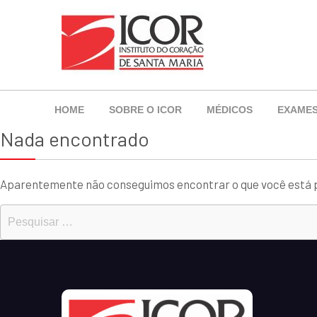
HOME
SOBRE O ICOR
MÉDICOS
EXAME
Nada encontrado
Aparentemente não conseguimos encontrar o que você está p