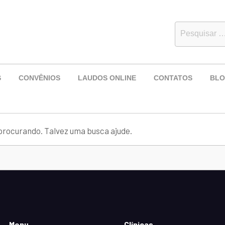
S
CONVÊNIOS
LAUDOS ONLINE
CONTATOS
BL
rocurando. Talvez uma busca ajude.
Menu
Clínicas