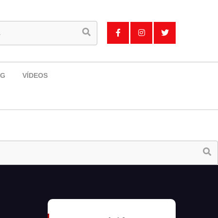
OG
VÍDEOS