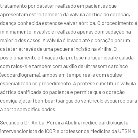
tratamento por cateter realizado em pacientes que
apresentam estreitamento da válvula aórtica do coração,
doença conhecida estenose valvar aórtica. O procedimento é
minimamente invasivo e realizado apenas com sedação na
maioria dos casos. A válvula é levada até o coração por um
cateter através de uma pequena incisão na virilha. O
posicionamento e fixação da prótese no lugar ideal é guiada
com raios-X e também com auxílio de ultrassom cardíaco
(ecocardiograma), ambos em tempo real e com equipe
especializada no procedimento. A prótese substitui a válvula
aórtica danificada do paciente e permite que o coração
consiga ejetar (bombear) sangue do ventrículo esquerdo para
a aorta sem dificuldades.
Segundo o Dr. Anibal Pereira Abelin, médico cardiologista
intervencionista do ICOR e professor de Medicina da UFSM e