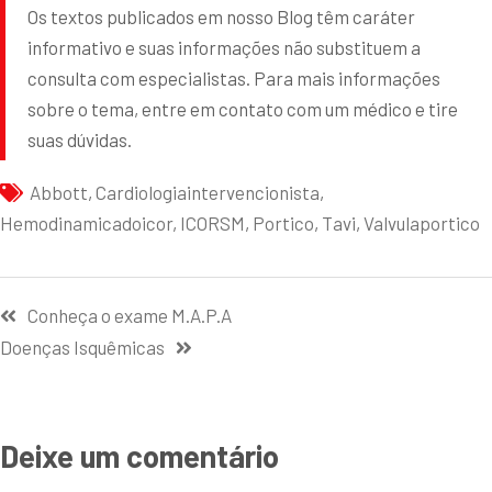
Os textos publicados em nosso Blog têm caráter
informativo e suas informações não substituem a
consulta com especialistas. Para mais informações
sobre o tema, entre em contato com um médico e tire
suas dúvidas.
Abbott
,
Cardiologiaintervencionista
,
Hemodinamicadoicor
,
ICORSM
,
Portico
,
Tavi
,
Valvulaportico
Conheça o exame M.A.P.A
Doenças Isquêmicas
Deixe um comentário