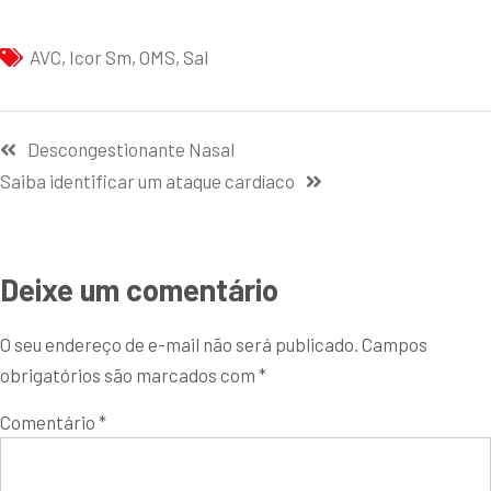
AVC
,
Icor Sm
,
OMS
,
Sal
Descongestionante Nasal
Saiba identificar um ataque cardíaco
Deixe um comentário
O seu endereço de e-mail não será publicado.
Campos
obrigatórios são marcados com
*
Comentário
*