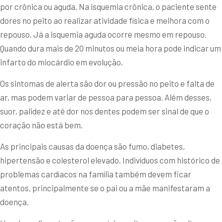
por crônica ou aguda. Na isquemia crônica, o paciente sente
dores no peito ao realizar atividade física e melhora com o
repouso. Já a isquemia aguda ocorre mesmo em repouso.
Quando dura mais de 20 minutos ou meia hora pode indicar um
infarto do miocárdio em evolução.
Os sintomas de alerta são dor ou pressão no peito e falta de
ar, mas podem variar de pessoa para pessoa. Além desses,
suor, palidez e até dor nos dentes podem ser sinal de que o
coração não está bem.
As principais causas da doença são fumo, diabetes,
hipertensão e colesterol elevado. Indivíduos com histórico de
problemas cardíacos na família também devem ficar
atentos, principalmente se o pai ou a mãe manifestaram a
doença.