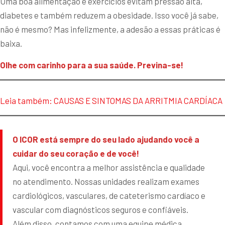
Uma boa alimentação e exercícios evitam pressão alta,
diabetes e também reduzem a obesidade. Isso você já sabe,
não é mesmo? Mas infelizmente, a adesão a essas práticas é
baixa.
Olhe com carinho para a sua saúde. Previna-se!
Leia também: CAUSAS E SINTOMAS DA ARRITMIA CARDÍACA
O ICOR está sempre do seu lado ajudando você a
cuidar do seu coração e de você!
Aqui, você encontra a melhor assistência e qualidade
no atendimento. Nossas unidades realizam exames
cardiológicos, vasculares, de cateterismo cardíaco e
vascular com diagnósticos seguros e confiáveis.
Além disso, contamos com uma equipe médica